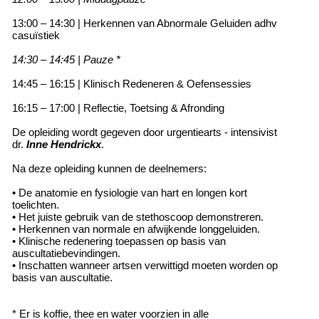
13:00 – 14:30 | Herkennen van Abnormale Geluiden adhv
casuïstiek
14:30 – 14:45 | Pauze *
14:45 – 16:15 | Klinisch Redeneren & Oefensessies
16:15 – 17:00 | Reflectie, Toetsing & Afronding
De opleiding wordt gegeven door urgentiearts - intensivist
dr.
Inne Hendrickx
.
Na deze opleiding kunnen de deelnemers:
• De anatomie en fysiologie van hart en longen kort
toelichten.
• Het juiste gebruik van de stethoscoop demonstreren.
• Herkennen van normale en afwijkende longgeluiden.
• Klinische redenering toepassen op basis van
auscultatiebevindingen.
• Inschatten wanneer artsen verwittigd moeten worden op
basis van auscultatie.
* Er is koffie, thee en water voorzien in alle