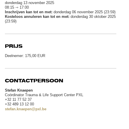
donderdag 13 november 2025
08:15 ⇾ 17:00
Inschrijven kan tot en met:
donderdag 06 november 2025 (23:59)
Kosteloos annuleren kan tot en met:
donderdag 30 oktober 2025
(23:59)
PRIJS
Deelnemer: 175,00 EUR
CONTACTPERSOON
Stefan Knaepen
Coördinator Trauma & Life Support Center PXL
+32 11 77 52 37
+32 489 13 12 00
stefan.knaepen@pxl.be