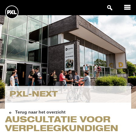
PXL-NEXT
Terug naar het overzicht
AUSCULTATIE VOOR
VERPLEEGKUNDIGEN