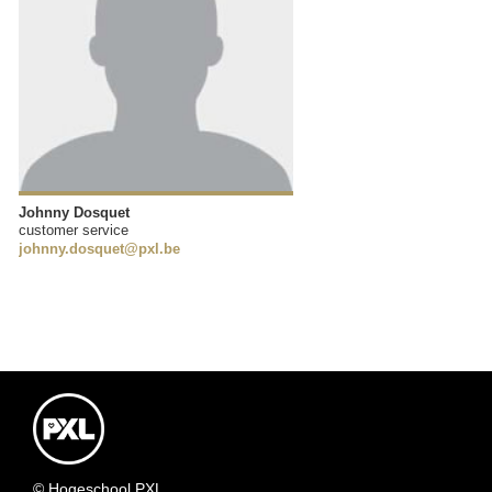
Johnny Dosquet
customer service
johnny.dosquet@pxl.be
© Hogeschool PXL