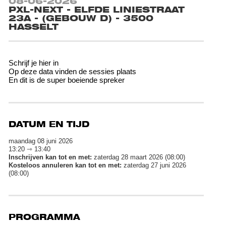
08-06-2026
PXL-NEXT - ELFDE LINIESTRAAT
23A - (GEBOUW D) - 3500
HASSELT
Schrijf je hier in
Op deze data vinden de sessies plaats
En dit is de super boeiende spreker
DATUM EN TIJD
maandag 08 juni 2026
13:20 ⇾ 13:40
Inschrijven kan tot en met:
zaterdag 28 maart 2026 (08:00)
Kosteloos annuleren kan tot en met:
zaterdag 27 juni 2026
(08:00)
PROGRAMMA