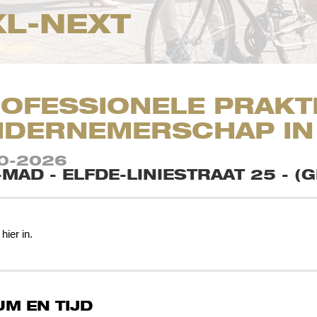
XL-NEXT
OFESSIONELE PRAKT
DERNEMERSCHAP IN
10-2026
-MAD - ELFDE-LINIESTRAAT 25 - (
 hier in.
UM EN TIJD