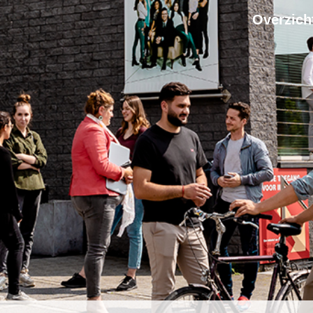
Overzich