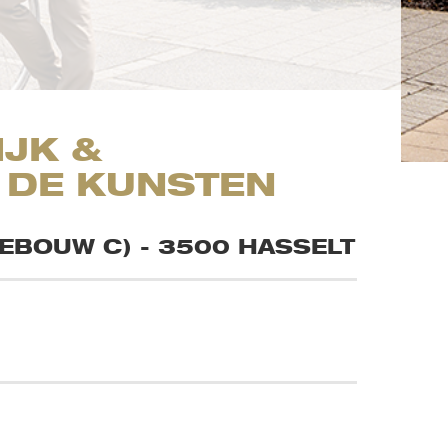
IJK &
 DE KUNSTEN
GEBOUW C) - 3500 HASSELT