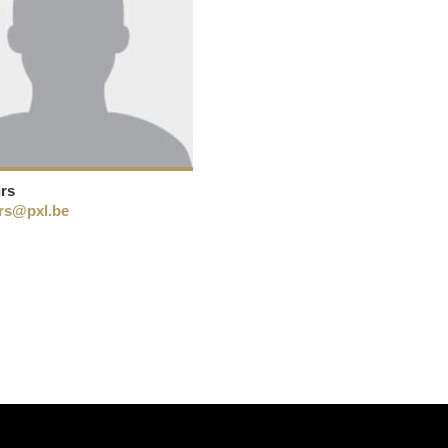
urs
urs@pxl.be