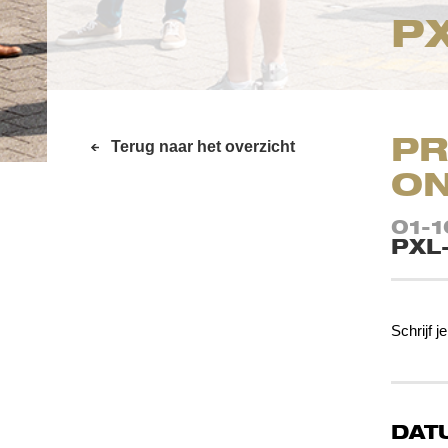
P
PR
Terug naar het overzicht
ON
01-
PXL
Schrijf je
DAT