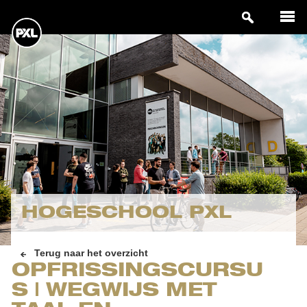
HOGESCHOOL PXL
Terug naar het overzicht
OPFRISSINGSCURSU
S | WEGWIJS MET