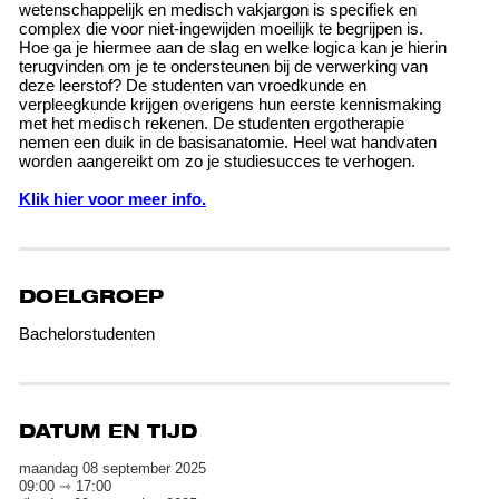
wetenschappelijk en medisch vakjargon is specifiek en
complex die voor niet-ingewijden moeilijk te begrijpen is.
Hoe ga je hiermee aan de slag en welke logica kan je hierin
terugvinden om je te ondersteunen bij de verwerking van
deze leerstof? De studenten van vroedkunde en
verpleegkunde krijgen overigens hun eerste kennismaking
met het medisch rekenen. De studenten ergotherapie
nemen een duik in de basisanatomie. Heel wat handvaten
worden aangereikt om zo je studiesucces te verhogen.
Klik hier voor meer info.
DOELGROEP
Bachelorstudenten
DATUM EN TIJD
maandag 08 september 2025
09:00 ⇾ 17:00