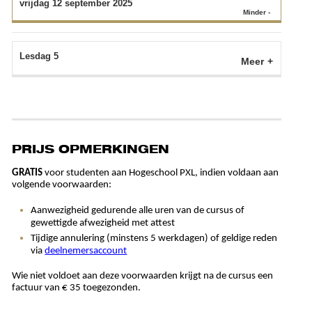
vrijdag 12 september 2025
Lesdag 5
Meer
PRIJS OPMERKINGEN
GRATIS
voor studenten aan Hogeschool PXL, indien voldaan aan
volgende voorwaarden:
Aanwezigheid gedurende alle uren van de cursus of
gewettigde afwezigheid met attest
Tijdige annulering (minstens 5 werkdagen) of geldige reden
via
deelnemersaccount
Wie niet voldoet aan deze voorwaarden krijgt na de cursus een
factuur van € 35 toegezonden.