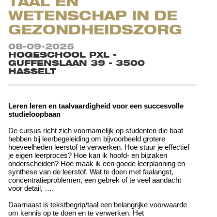
TAAL EN
WETENSCHAP IN DE
GEZONDHEIDSZORG
08-09-2025
HOGESCHOOL PXL -
GUFFENSLAAN 39 - 3500
HASSELT
Leren leren en taalvaardigheid voor een succesvolle
studieloopbaan
De cursus richt zich voornamelijk op studenten die baat
hebben bij leerbegeleiding om bijvoorbeeld grotere
hoeveelheden leerstof te verwerken. Hoe stuur je effectief
je eigen leerproces? Hoe kan ik hoofd- en bijzaken
onderscheiden? Hoe maak ik een goede leerplanning en
synthese van de leerstof. Wat te doen met faalangst,
concentratieproblemen, een gebrek of te veel aandacht
voor detail, ….
Daarnaast is tekstbegrip/taal een belangrijke voorwaarde
om kennis op te doen en te verwerken. Het