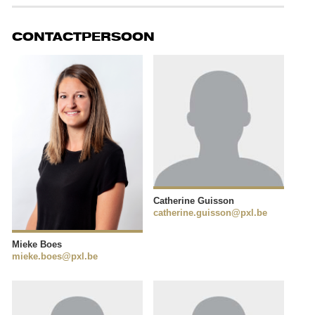
CONTACTPERSOON
Catherine Guisson
catherine.guisson@pxl.be
Mieke Boes
mieke.boes@pxl.be