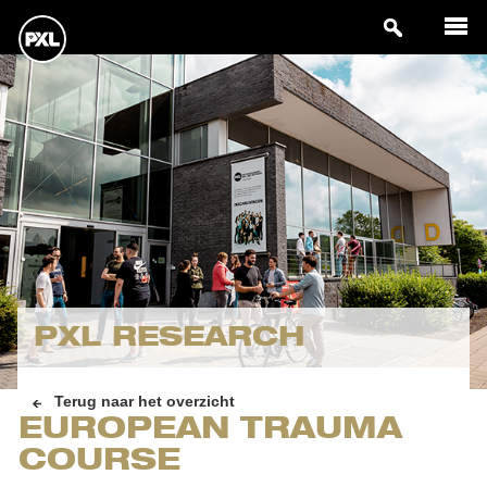
PXL RESEARCH
Terug naar het overzicht
EUROPEAN TRAUMA
COURSE