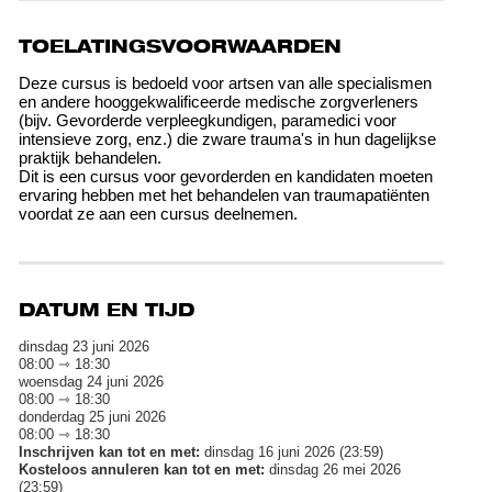
TOELATINGSVOORWAARDEN
Deze cursus is bedoeld voor artsen van alle specialismen
en andere hooggekwalificeerde medische zorgverleners
(bijv. Gevorderde verpleegkundigen, paramedici voor
intensieve zorg, enz.) die zware trauma's in hun dagelijkse
praktijk behandelen.
Dit is een cursus voor gevorderden en kandidaten moeten
ervaring hebben met het behandelen van traumapatiënten
voordat ze aan een cursus deelnemen.
DATUM EN TIJD
dinsdag 23 juni 2026
08:00 ⇾ 18:30
woensdag 24 juni 2026
08:00 ⇾ 18:30
donderdag 25 juni 2026
08:00 ⇾ 18:30
Inschrijven kan tot en met:
dinsdag 16 juni 2026 (23:59)
Kosteloos annuleren kan tot en met:
dinsdag 26 mei 2026
(23:59)