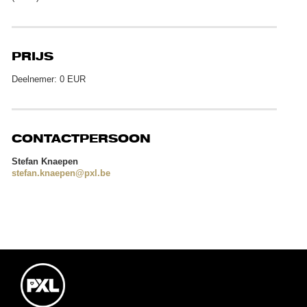
PRIJS
Deelnemer: 0 EUR
CONTACTPERSOON
Stefan Knaepen
stefan.knaepen@pxl.be