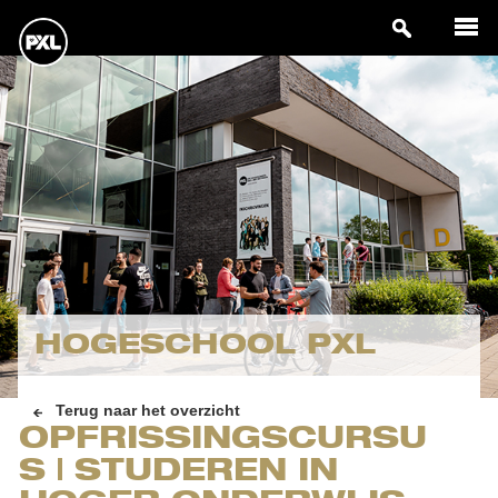
HOGESCHOOL PXL
Terug naar het overzicht
OPFRISSINGSCURSU
S | STUDEREN IN