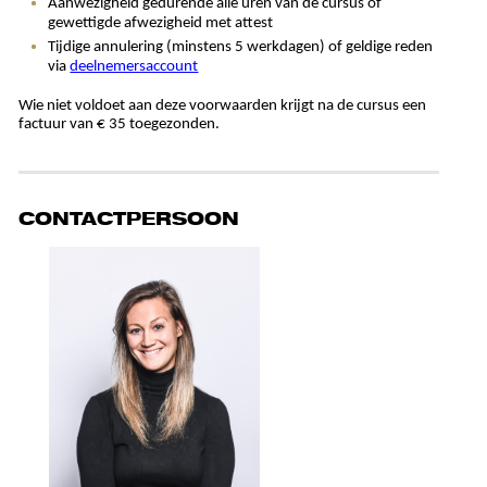
Aanwezigheid gedurende alle uren van de cursus of
gewettigde afwezigheid met attest
Tijdige annulering (minstens 5 werkdagen) of geldige reden
via
deelnemersaccount
Wie niet voldoet aan deze voorwaarden krijgt na de cursus een
factuur van € 35 toegezonden.
CONTACTPERSOON