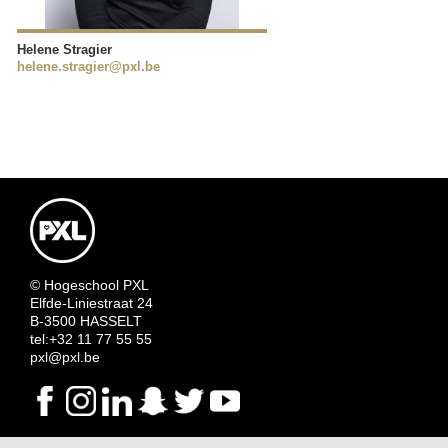
Helene Stragier
helene.stragier@pxl.be
© Hogeschool PXL
Elfde-Liniestraat 24
B-3500 HASSELT
tel:+32 11 77 55 55
pxl@pxl.be