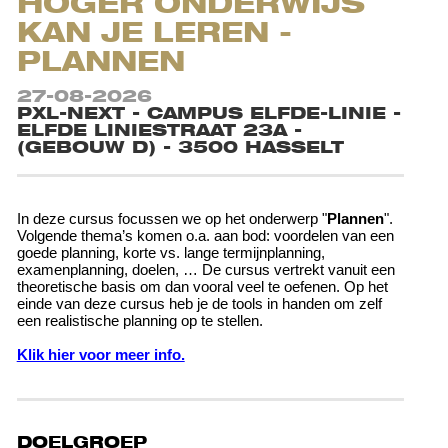
HOGER ONDERWIJS
KAN JE LEREN -
PLANNEN
27-08-2026
PXL-NEXT - CAMPUS ELFDE-LINIE -
ELFDE LINIESTRAAT 23A -
(GEBOUW D) - 3500 HASSELT
In deze cursus focussen we op het onderwerp "
Plannen
".
Volgende thema’s komen o.a. aan bod: voordelen van een
goede planning, korte vs. lange termijnplanning,
examenplanning, doelen, … De cursus vertrekt vanuit een
theoretische basis om dan vooral veel te oefenen. Op het
einde van deze cursus heb je de tools in handen om zelf
een realistische planning op te stellen.
Klik hier voor meer info.
DOELGROEP