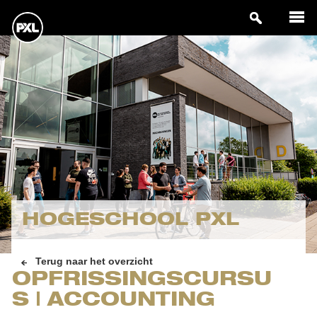
HOGESCHOOL PXL
Terug naar het overzicht
OPFRISSINGSCURSU
S | ACCOUNTING