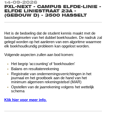
14-09-2026
PXL-NEXT - CAMPUS ELFDE-LINIE -
ELFDE LINIESTRAAT 23A -
(GEBOUW D) - 3500 HASSELT
Het is de bedoeling dat de student kennis maakt met de
basisbeginselen van het dubbel boekhouden. De nadruk zal
gelegd worden op het aanleren van een algoritme waarmee
elk boekhoudkundig probleem kan opgelost worden.
Volgende aspecten zullen aan bod komen:
Het begrip ‘accounting’ of ‘boekhouden’
Balans en resultatenrekening
Registratie van ondernemingsverrichtingen in het
journaal en het grootboek aan de hand van het
minimum algemeen rekeningstelsel (MAR)
Opstellen van de jaarrekening volgens het wettelijk
schema
Klik hier voor meer info.