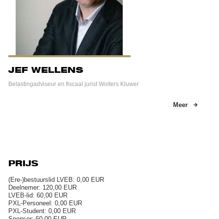
JEF WELLENS
Belastingadviseur en fiscaal jurist Wolters Kluwer
Meer
PRIJS
(Ere-)bestuurslid LVEB: 0,00 EUR
Deelnemer: 120,00 EUR
LVEB-lid: 60,00 EUR
PXL-Personeel: 0,00 EUR
PXL-Student: 0,00 EUR
Sponsor: 60,00 EUR