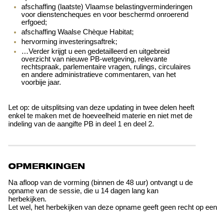
afschaffing (laatste) Vlaamse belastingverminderingen
voor dienstencheques en voor beschermd onroerend
erfgoed;
afschaffing Waalse Chèque Habitat;
hervorming investeringsaftrek;
…Verder krijgt u een gedetailleerd en uitgebreid
overzicht van nieuwe PB-wetgeving, relevante
rechtspraak, parlementaire vragen, rulings, circulaires
en andere administratieve commentaren, van het
voorbije jaar.
Let op: de uitsplitsing van deze updating in twee delen heeft
enkel te maken met de hoeveelheid materie en niet met de
indeling van de aangifte PB in deel 1 en deel 2.
OPMERKINGEN
Na afloop van de vorming (binnen de 48 uur) ontvangt u de
opname van de sessie, die u 14 dagen lang kan
herbekijken.
Let wel, het herbekijken van deze opname geeft geen recht op een