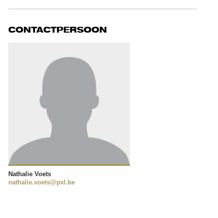
CONTACTPERSOON
Nathalie Voets
nathalie.voets@pxl.be