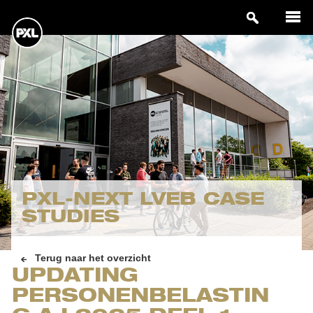
PXL-NEXT LVEB CASE
STUDIES
Terug naar het overzicht
UPDATING
PERSONENBELASTIN